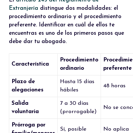
El
artículo 245 del Reglamento de
Extranjería
distingue dos modalidades: el
procedimiento ordinario y el procedimiento
preferente. Identificar en cuál de ellos te
encuentras es uno de los primeros pasos que
debe dar tu abogado.
Procedimiento
Procedimie
Característica
ordinario
preferente
Plazo de
Hasta 15 días
48 horas
alegaciones
hábiles
Salida
7 a 30 días
No se conc
voluntaria
(prorrogable)
Prórroga por
Sí, posible
No aplica