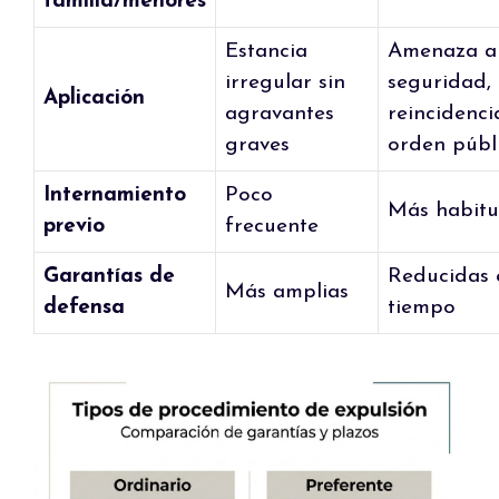
familia/menores
Estancia
Amenaza a
irregular sin
seguridad,
Aplicación
agravantes
reincidenci
graves
orden públ
Internamiento
Poco
Más habitu
previo
frecuente
Garantías de
Reducidas 
Más amplias
defensa
tiempo