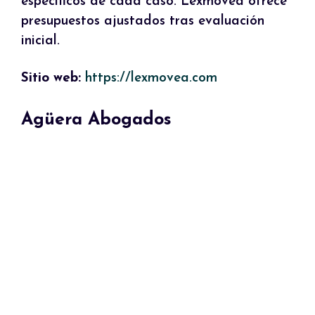
específicos de cada caso. Lexmovea ofrece
presupuestos ajustados tras evaluación
inicial.
Sitio web:
https://lexmovea.com
Agüera Abogados