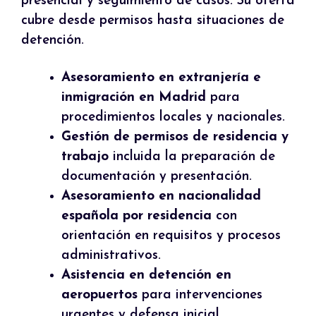
presencial y seguimiento de casos. Su oferta
cubre desde permisos hasta situaciones de
detención.
Asesoramiento en extranjería e
inmigración en Madrid
para
procedimientos locales y nacionales.
Gestión de permisos de residencia y
trabajo
incluida la preparación de
documentación y presentación.
Asesoramiento en nacionalidad
española por residencia
con
orientación en requisitos y procesos
administrativos.
Asistencia en detención en
aeropuertos
para intervenciones
urgentes y defensa inicial.