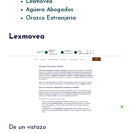
Lexmovea
Agüera Abogados
Orozco Extranjería
Lexmovea
De un vistazo